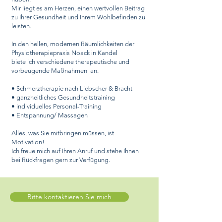
Mir liegt es am Herzen, einen wertvollen Beitrag
zu Ihrer Gesundheit und Ihrem Wohlbefinden zu
leisten.
In den hellen, modernen Räumlichkeiten der
Physiotherapiepraxis Noack in Kandel
biete ich verschiedene therapeutische und
vorbeugende Maßnahmen an.
• Schmerztherapie nach Liebscher & Bracht
• ganzheitliches Gesundheitstraining
• individuelles Personal-Training
• Entspannung/ Massagen
Alles, was Sie mitbringen müssen, ist
Motivation!
Ich freue mich auf Ihren Anruf und stehe Ihnen
bei Rückfragen gern zur Verfügung.
Bitte kontaktieren Sie mich